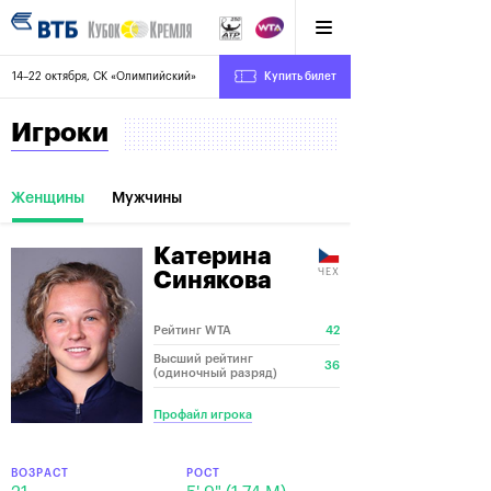
14–22 октября, СК «Олимпийский»
Купить билет
Игроки
Женщины
Мужчины
Катерина
ЧЕХ
Синякова
Рейтинг WTA
42
Высший рейтинг
36
(одиночный разряд)
Профайл игрока
ВОЗРАСТ
РОСТ