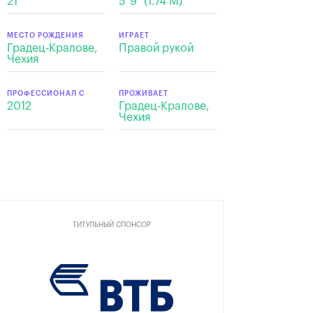
21
5' 9" (1.74 M)
МЕСТО РОЖДЕНИЯ
ИГРАЕТ
Градец-Кралове,
Правой рукой
Чехия
ПРОФЕССИОНАЛ С
ПРОЖИВАЕТ
2012
Градец-Кралове,
Чехия
ТИТУЛЬНЫЙ СПОНСОР