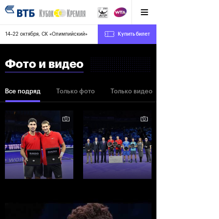
14–22 октября, СК «Олимпийский»
Купить билет
Фото и видео
Все подряд
Только фото
Только видео