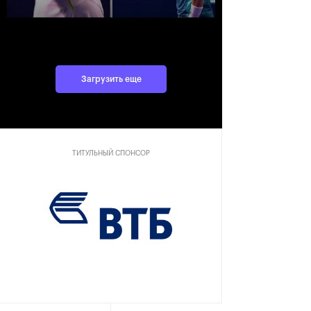
Загрузить еще
ТИТУЛЬНЫЙ СПОНСОР