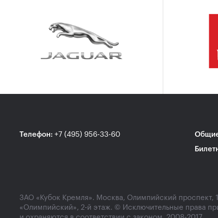
Телефон
:
+7 (495) 956-33-60
Общие
Билет
ЗАО «Кубок Кремля». Москва, Олимпийский проспект, 
«Олимпийский», 2-й этаж. © Исключительные права пр
и охраняются в соответствии с законом. 2008-2017