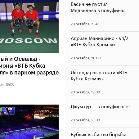
Басич не пустил
Медведева в полуфинал
20 октября, 21:45
Адриан Маннарино - в 1/2
«ВТБ Кубка Кремля»
ый и Освальд -
20 октября, 20:00
ионы «ВТБ Кубка
ля» в парном разряде
Легендарные гости «ВТБ
Кубка Кремля»
ря, 18:00
20 октября, 19:00
Джумхур — в полуфинале!
20 октября, 18:00
Бублик выбил из борьбы