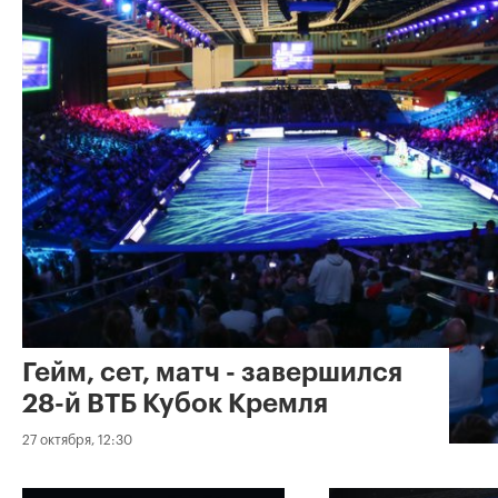
Гейм, сет, матч - завершился
28-й ВТБ Кубок Кремля
27 октября, 12:30