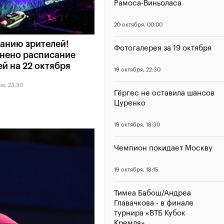
Рамоса-Виньоласа
20 октября, 00:00
анию зрителей!
Фотогалерея за 19 октября
нено расписание
й на 22 октября
19 октября, 22:30
ря, 23:30
Гёргес не оставила шансов
Цуренко
19 октября, 18:30
Чемпион покидает Москву
19 октября, 18:15
Тимеа Бабош/Андреа
Главачкова - в финале
турнира «ВТБ Кубок
Кремля»