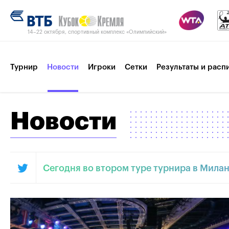
14–22 октября, спортивный комплекс «Олимпийский»
Турнир
Новости
Игроки
Сетки
Результаты и расп
Новости
Контакты
Сегодня во втором туре турнира в Мила