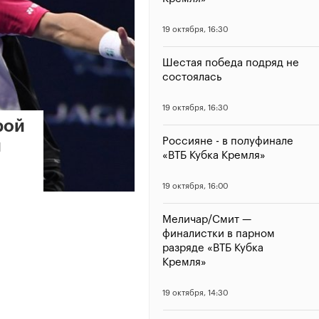
19 октября, 16:30
Шестая победа подряд не
состоялась
19 октября, 16:30
рой
Россияне - в полуфинале
й
«ВТБ Кубка Кремля»
19 октября, 16:00
Меличар/Смит —
финалистки в парном
разряде «ВТБ Кубка
Кремля»
19 октября, 14:30