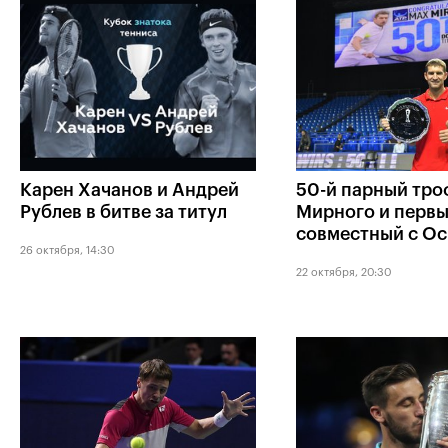
Карен Хачанов и Андрей
50-й парный тро
Рублев в битве за титул
Мирного и перв
совместный с О
26 октября, 14:30
22 октября, 20:30