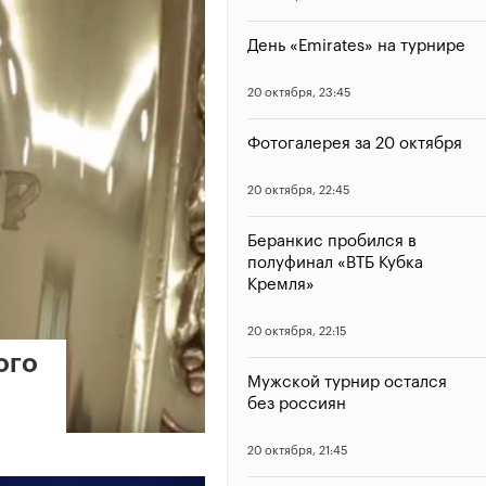
День «Emirates» на турнире
20 октября, 23:45
Фотогалерея за 20 октября
20 октября, 22:45
Беранкис пробился в
полуфинал «ВТБ Кубка
Кремля»
20 октября, 22:15
ого
Мужской турнир остался
без россиян
20 октября, 21:45