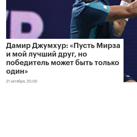
Дамир Джумхур: «Пусть Мирза
и мой лучший друг, но
победитель может быть только
один»
21 октября, 20:00