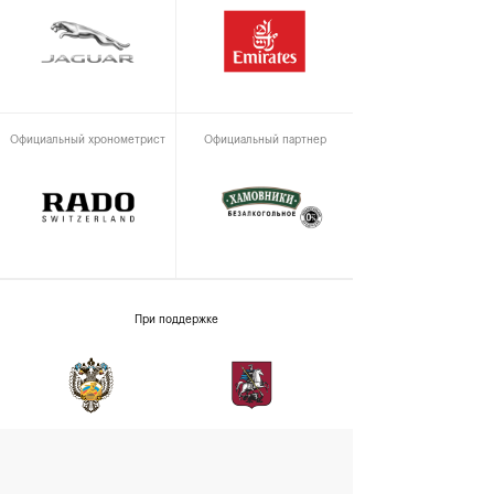
Официальный хронометрист
Официальный партнер
При поддержке
Министерство спорта
Департамент спорта и
Российской Федерации
туризма города Москвы