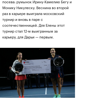
посева: румынок Ирину-Камелию Бегу и
Монику Никулеску. Веснина во второй
раз в карьере выиграла московский
турнир и вновь в паре с
соотечественницей. Для Елены этот
турнир стал 12-м выигранным за
карьеру, для Дарьи — первым.