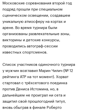
Московские соревнования второй год
подряд прошли при специальном
сценическом освещении, создавшем
уникальную атмосферу на кортах и
арене. Во время турнира были
организованы развлекательные зоны,
викторины и детские конкурсы,
проводились автограф-сессии
известных спортсменов.
Список участников одиночного турнира
у мужчин возглавил Марин Чилич (№ 12
рейтинга АТР на тот момент). Хорват
стартовал с трёхсетового поединка
против Дениса Истомина, но, в
дальнейшем не проиграл ни сета и
защитил свой прошлогодний титул,
вновь обыграв в финале Роберто