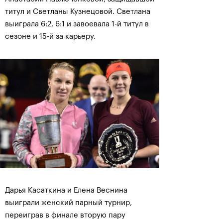
титул и Светланы Кузнецовой. Светлана
выиграла 6:2, 6:1 и завоевала 1-й титул в
сезоне и 15-й за карьеру.
Дарья Касаткина и Елена Веснина
выиграли женский парный турнир,
переиграв в финале вторую пару