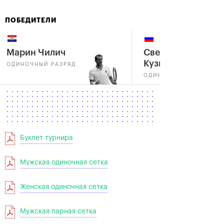
ПОБЕДИТЕЛИ
Марин Чилич
Светлана
Кузнецова
ОДИНОЧНЫЙ РАЗРЯД
ОДИНОЧНЫЙ РАЗРЯД
Буклет турнира
Мужская одиночная сетка
Женская одиночная сетка
Мужская парная сетка