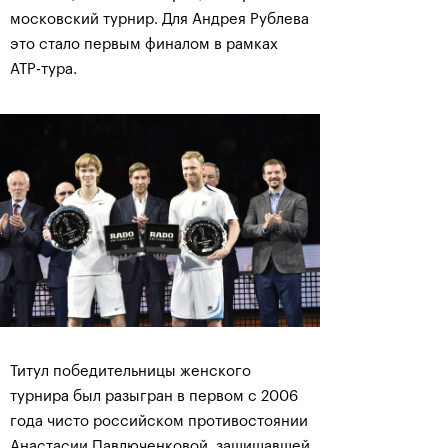
московский турнир. Для Андрея Рублева
это стало первым финалом в рамках
АТР-тура.
Титул победительницы женского
турнира был разыгран в первом с 2006
года чисто российском противостоянии
Анастасии Павлюченковой, защищавшей