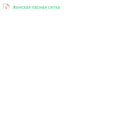
Женская парная сетка
2016
2014
ТИТУЛЬНЫЙ СПОНСОР