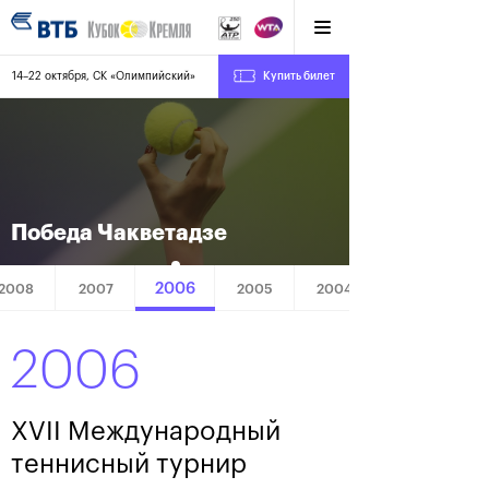
14–22 октября, СК «Олимпийский»
Купить билет
Победа Чакветадзе
2006
2008
2007
2005
2004
2006
XVII Международный
теннисный турнир