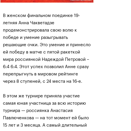
В женском финальном поединке 19-
летняя Анна Чакветадзе
продемонстрировала свою волю к
победе и умение разыгрывать
решающие очки. Это умение и принесло
ей победу в матче с пятой ракеткой
мира россиянкой Надеждой Петровой –
6:4 6:4. Этот успех позволил Анне сразу
перепрыгнуть в мировом рейтинге
через 8 ступеней, с 24 места на 16-е.
В этом же турнире приняла участие
самая юная участница за всю историю
турнира — россиянка Анастасия
Павлюченкова — на тот момент ей было
15 лет и 3 месяца. А самый длительный