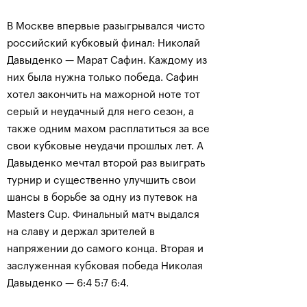
В Москве впервые разыгрывался чисто
российский кубковый финал: Николай
Давыденко — Марат Сафин. Каждому из
них была нужна только победа. Сафин
хотел закончить на мажорной ноте тот
серый и неудачный для него сезон, а
также одним махом расплатиться за все
свои кубковые неудачи прошлых лет. А
Давыденко мечтал второй раз выиграть
турнир и существенно улучшить свои
шансы в борьбе за одну из путевок на
Masters Cup. Финальный матч выдался
на славу и держал зрителей в
напряжении до самого конца. Вторая и
заслуженная кубковая победа Николая
Давыденко — 6:4 5:7 6:4.