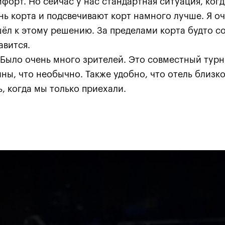
форт. Но сейчас у нас стандартная ситуация, ког
ь корта и подсвечивают корт намного лучше. Я оч
ёл к этому решению. За пределами корта будто с
авится.
Было очень много зрителей. Это совместный турн
ы, что необычно. Также удобно, что отель близко
, когда мы только приехали.